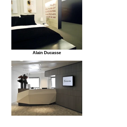
Alain Ducasse
Standard & Poors