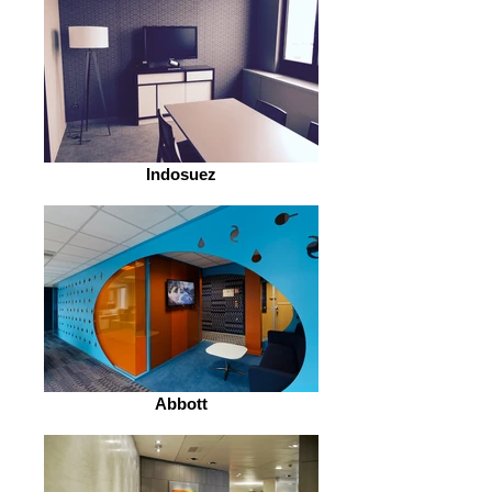
Indosuez
Abbott